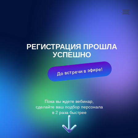
РЕГИСТРАЦИЯ ПРОШЛА
УСПЕШНО
До встречи в эфире!
Пока вы ждете вебинар,
сделайте ваш подбор персонала
в 2 раза быстрее