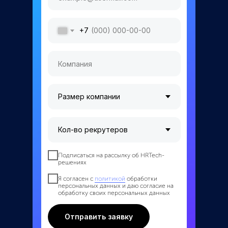
HR-словарь
База знаний
Блог: Рекрутмент
Поток Возможностей
+7
Карта сайта
+7 (800) 333-15-19
Подписаться на рассылку об HRTech-
решениях
Я согласен с
политикой
обработки
персональных данных и даю согласие на
обработку своих персональных данных
Отправить заявку