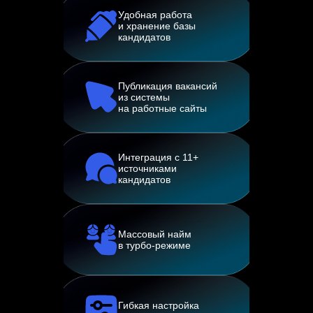
Удобная работа
и хранение базы
кандидатов
Публикация вакансий
из системы
на работные сайты
Интеграция с 11+
источниками
кандидатов
Массовый найм
в турбо-режиме
Гибкая настройка