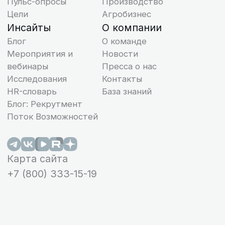
программного обеспечения и является
правообладателем программы для ЭВМ «Поток»
(реестровый номер 27 366).