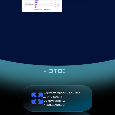
Поток Рекрутмент
- это:
Единое пространство
для отдела
рекрутмента
и заказчиков