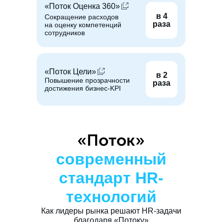
«Поток Оценка 360»
в 4
Сокращение расходов
раза
на оценку компетенций
сотрудников
«Поток Цели»
в 2
Повышение прозрачности
раза
достижения бизнес-KPI
«Поток»
современный
стандарт HR-
технологий
Как лидеры рынка решают HR-задачи
благодаря «Потоку»