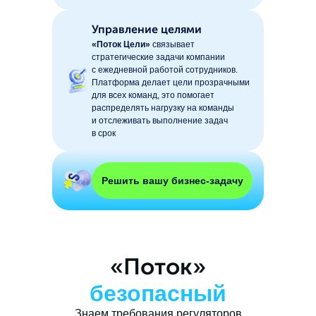
Управление целями
«Поток Цели»
связывает
стратегические задачи компании
с ежедневной работой сотрудников.
Платформа делает цели прозрачными
для всех команд, это помогает
распределять нагрузку на команды
и отслеживать выполнение задач
в срок
Решить вашу бизнес-задачу
«Поток»
безопасный
Знаем требования регуляторов