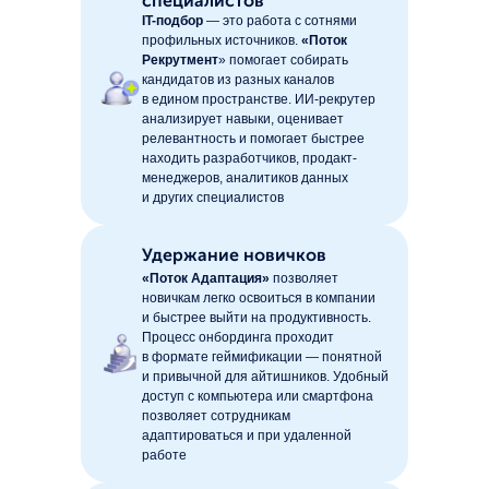
специалистов
IT-подбор
— это работа с сотнями
профильных источников.
«Поток
Рекрутмент
» помогает собирать
кандидатов из разных каналов
в едином пространстве. ИИ-рекрутер
анализирует навыки, оценивает
релевантность и помогает быстрее
находить разработчиков, продакт-
менеджеров, аналитиков данных
и других специалистов
Удержание новичков
«Поток Адаптация»
позволяет
новичкам легко освоиться в компании
и быстрее выйти на продуктивность.
Процесс онбординга проходит
в формате геймификации — понятной
и привычной для айтишников. Удобный
доступ с компьютера или смартфона
позволяет сотрудникам
адаптироваться и при удаленной
работе