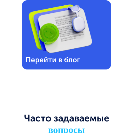
(реестровый номер 27 366).
Перейти в блог
Часто задаваемые
вопросы