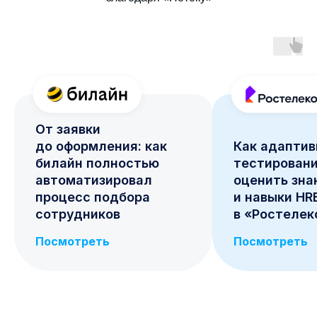
От заявки
до оформления: как
Как адаптив
билайн полностью
тестировани
автоматизировал
оценить зна
процесс подбора
и навыки HR
сотрудников
в «Ростеле
Посмотреть
Посмотреть