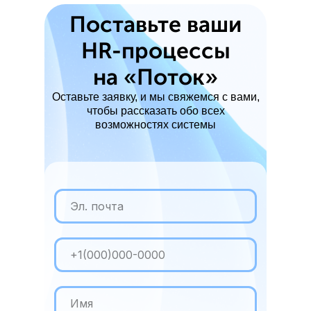
Поставьте ваши
HR-процессы
на «Поток»
Оставьте заявку, и мы свяжемся с вами,
чтобы рассказать обо всех
возможностях системы