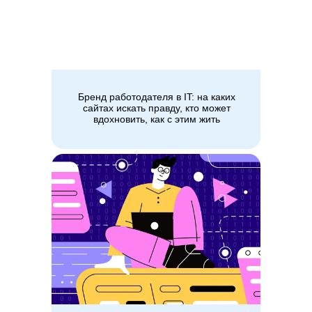
Поток Возможностей
Карта сайта
+7 (800) 333-15-19
Бренд работодателя в IT: на каких
сайтах искать правду, кто может
вдохновить, как с этим жить
© ООО «Поток», 2026. Все права защищены
ИНН 7713444724