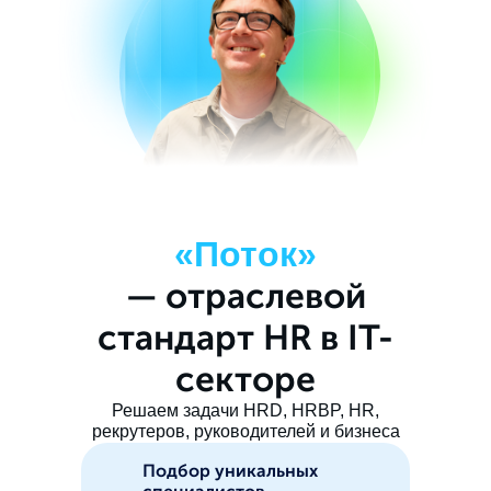
«Поток»
— отраслевой
стандарт HR в IT-
секторе
Решаем задачи HRD, HRBP, HR,
рекрутеров, руководителей и бизнеса
Подбор уникальных