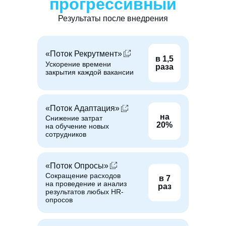
прогрессивный
Результаты после внедрения
«Поток Рекрутмент»
в 1,5
Ускорение времени
раза
закрытия каждой вакансии
«Поток Адаптация»
на
Снижение затрат
20%
на обучение новых
сотрудников
«Поток Опросы»
Сокращение расходов
в 7
на проведение и анализ
раз
результатов любых HR-
опросов