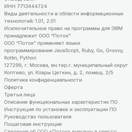
Снижайте отток новичков, экономьте время HR и ускорьте
выход на производительность на 50%
Получить демо
Узнать
доступ на 14 дней
подробнее