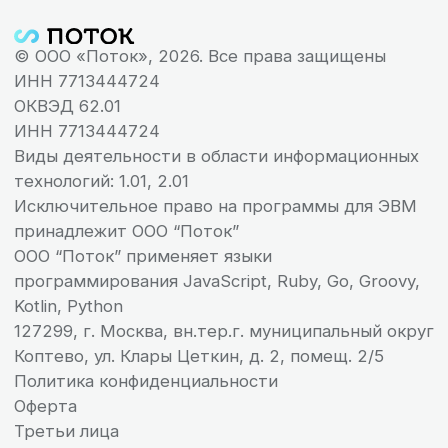
«Поток Вовлеченность» — система оценки вовлеченности
и удовлетворенности с помощью искусственного интеллекта
Получить демо
Узнать
доступ на 14 дней
подробнее