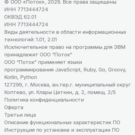
«Поток Оценка 360» — цифровой сервис для оценки компетенций
персонала с продвинутой аналитикой и ИПР от AI
Получить демо
Узнать
доступ на 14 дней
подробнее