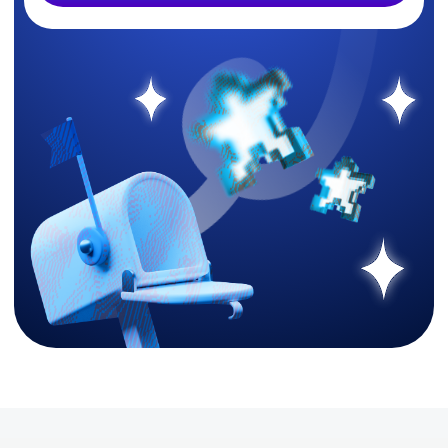
Карта сайта
+7 (800) 333-15-19
© ООО «Поток», 2026. Все права защищены
ИНН 7713444724
ОКВЭД 62.01