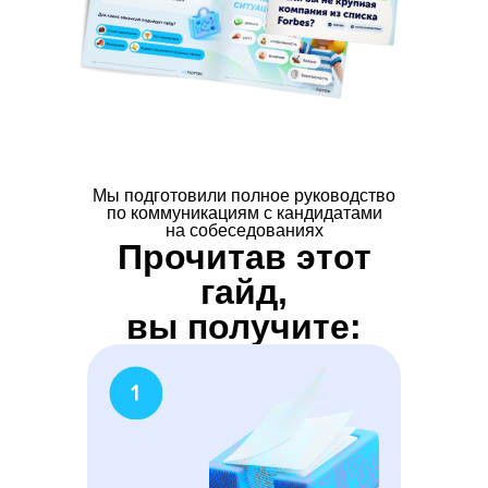
Мы подготовили полное руководство
по коммуникациям с кандидатами
на собеседованиях
Прочитав этот
гайд,
вы получите: