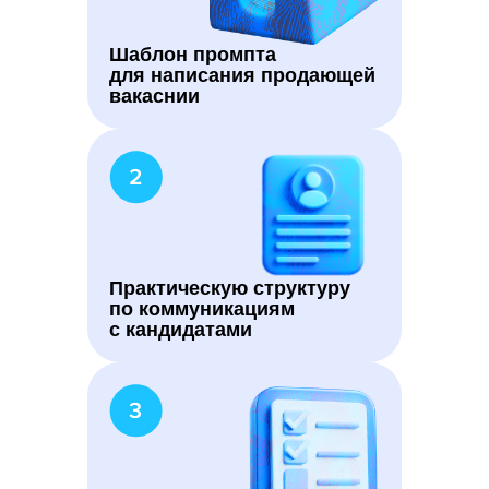
Шаблон промпта
для написания продающей
вакаснии
Практическую структуру
по коммуникациям
с кандидатами
ПОЛУЧИТЬ МАТЕРИАЛЫ
Заполните короткую форму, чтобы
получить доступ к подробным
инструкциям и примерам
использования ИИ для работы с HR-