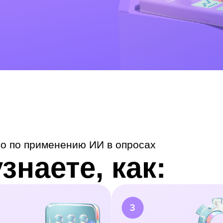
во по применению ИИ в опросах
знаете, как: