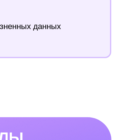
озненных данных
АЛЫ