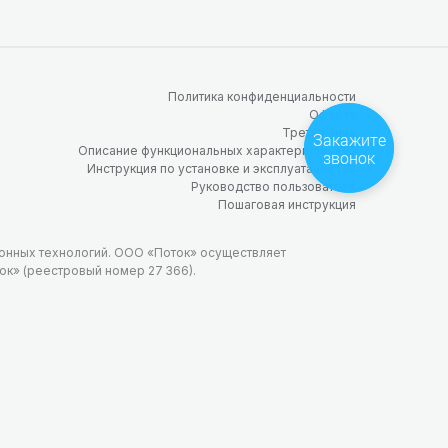
Политика конфиденциальности
Оферта
Третьи лица
Закажите
Описание функциональных характеристик ПО
звонок
Инструкция по установке и эксплуатации ПО
Руководство пользователя
Пошаговая инструкция
онных технологий. ООО «Поток» осуществляет
к» (реестровый номер 27 366).