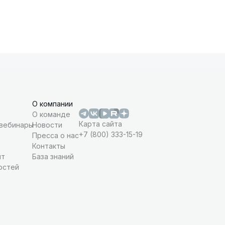
О компании
О команде
Карта сайта
 вебинары
Новости
+7 (800) 333-15-19
Пресса о нас
Контакты
нт
База знаний
остей