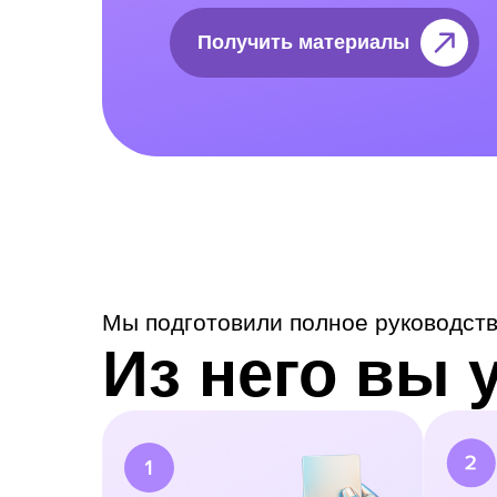
Получить материалы
Получить материалы
Мы подготовили полное руководст
Из него вы у