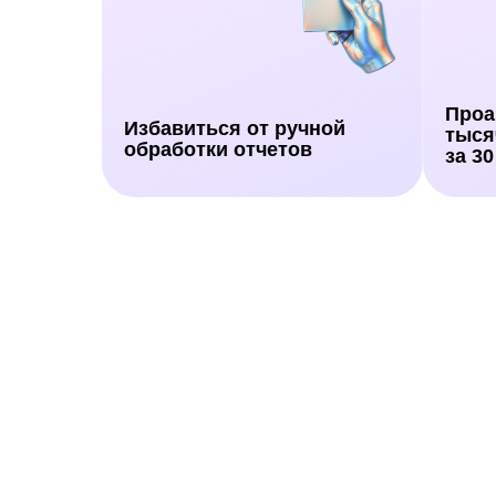
Проа
Избавиться от ручной
тыся
обработки отчетов
за 30