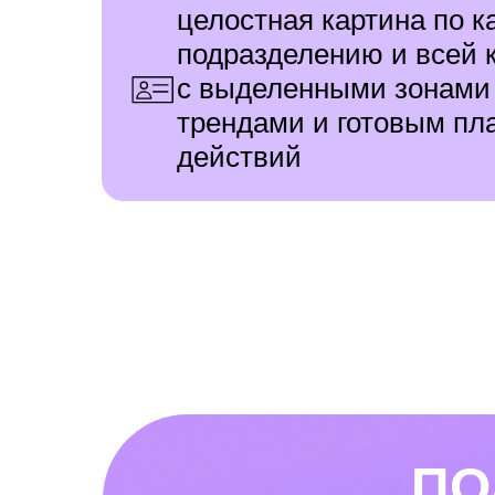
целостная картина по 
подразделению и всей 
с выделенными зонами 
трендами и готовым пл
действий
ПО