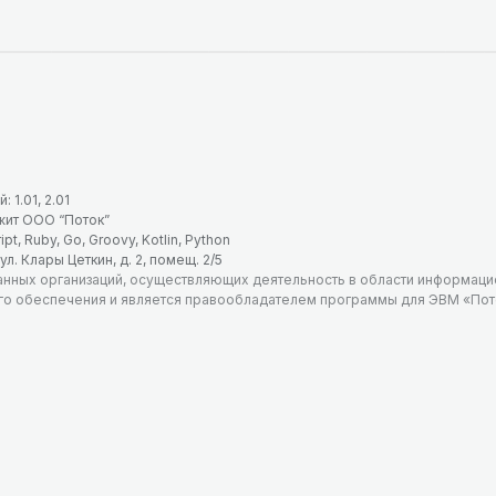
1.01, 2.01
жит ООО “Поток”
 Ruby, Go, Groovy, Kotlin, Python
ул. Клары Цеткин, д. 2, помещ. 2/5
анных организаций, осуществляющих деятельность в области информаци
го обеспечения и является правообладателем программы для ЭВМ «Пото