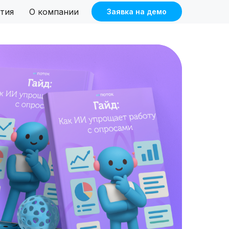
тия
О компании
Заявка на демо