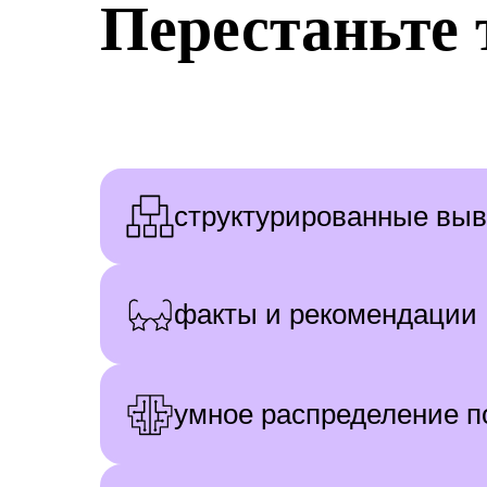
Перестаньте 
структурированные вы
факты и рекомендации
умное распределение п