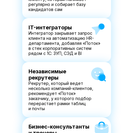
регулярно и собирает базу
кандидатов сам
IT-интеграторы
Интегратор закрывает запрос
клиента на автоматизацию HR-
департамента, добавляя «Поток»
в стек корпоративных систем
рядом с 1С: ЗУП, СЭД и BI
Независимые
рекрутеры
Рекрутер, который ведет
несколько компаний-клиентов,
рекомендует «Поток»
заказчику, у которого подбор
перерастает рамки таблиц
и почты
Бизнес-консультанты
и тренеры