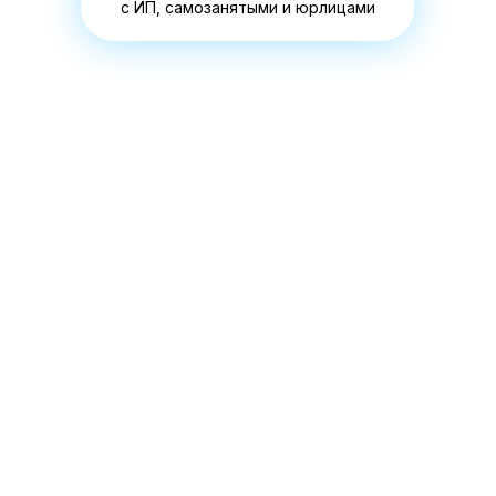
с ИП, самозанятыми и юрлицами